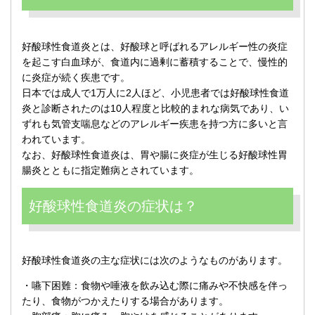
好酸球性食道炎とは、好酸球と呼ばれるアレルギー性の炎症
を起こす白血球が、食道内に過剰に蓄積することで、慢性的
に炎症が続く疾患です。
日本では成人で1万人に2人ほど、小児患者では好酸球性食道
炎と診断されたのは10人程度と比較的まれな病気であり、い
ずれも気管支喘息などのアレルギー疾患を持つ方に多いと言
われています。
なお、好酸球性食道炎は、胃や腸に炎症が生じる好酸球性胃
腸炎とともに指定難病とされています。
好酸球性食道炎の症状は？
好酸球性食道炎の主な症状には次のようなものがあります。
・嚥下困難：食物や唾液を飲み込む際に痛みや不快感を伴っ
たり、食物がつかえたりする場合があります。