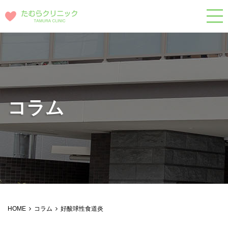
コラム
HOME
コラム
好酸球性食道炎