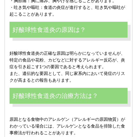
・胸部痛：胸に痛み、胸やけを感じることがあります。
・吐き気や嘔吐：食道の炎症が進行すると、吐き気や嘔吐が
起こることがあります。
好酸球性食道炎の原因は？
好酸球性食道炎の正確な原因は明らかになっていませんが、
特定の食品や花粉、カビなどに対するアレルギー反応が、炎
症を引き起こす1つの要因であると考えられます。
また、遺伝的な要因として、同じ家系内において発症のリス
クが高まるとの報告もあります。
好酸球性食道炎の治療方法は？
原因となる食物中のアレルゲン（アレルギーの原因物質）が
わかっている場合には、アレルゲンとなる食品を排除した食
事療法が行われることがあります。