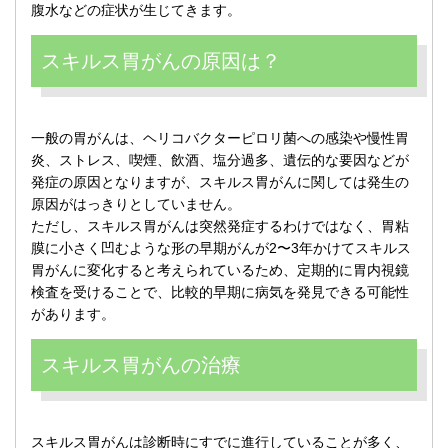
腹水などの症状が生じてきます。
スキルス胃がんの原因は？
一般の胃がんは、ヘリコバクターピロリ菌への感染や慢性胃
炎、ストレス、喫煙、飲酒、塩分過多、遺伝的な要因などが
発症の原因となりますが、スキルス胃がんに関しては発生の
原因がはっきりとしていません。
ただし、スキルス胃がんは突然発症するわけではなく、胃粘
膜に小さく凹むような形の早期がんが2〜3年かけてスキルス
胃がんに変化すると考えられているため、定期的に胃内視鏡
検査を受けることで、比較的早期に病気を発見できる可能性
があります。
スキルス胃がんの治療
スキルス胃がんは診断時にすでに進行していることが多く、