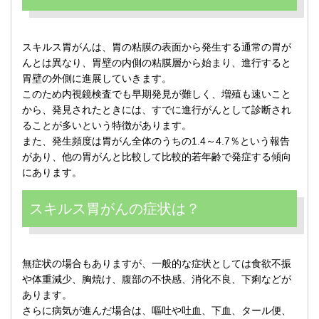
スキルス胃がんは、胃の粘膜の表面から発生する通常の胃が
んとは異なり、胃壁の内側の粘膜層から始まり、進行すると
胃壁の外側に進展していきます。
このため内視鏡検査でも早期発見が難しく、増殖も速いこと
から、発見されたときには、すでに進行がんとして診断され
ることが多いという特徴があります。
また、発生頻度は胃がん全体のうちの1.4～4.7％という報告
があり、他の胃がんと比較して比較的若年齢で発症する傾向
にあります。
スキルス胃がんの症状は？
無症状の場合もありますが、一般的な症状としては食欲不振
や体重減少、胸焼け、腹部の不快感、消化不良、下痢などが
あります。
さらに病気が進んだ場合は、嘔吐や吐血、下血、タール便、