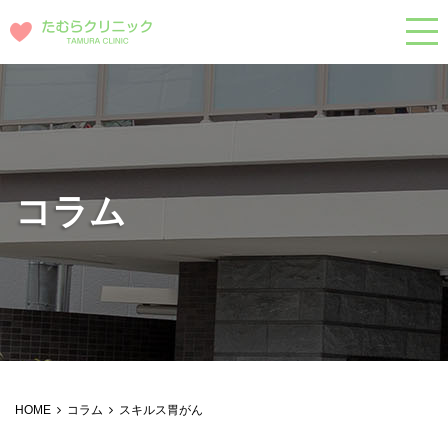
コラム
HOME
コラム
スキルス胃がん