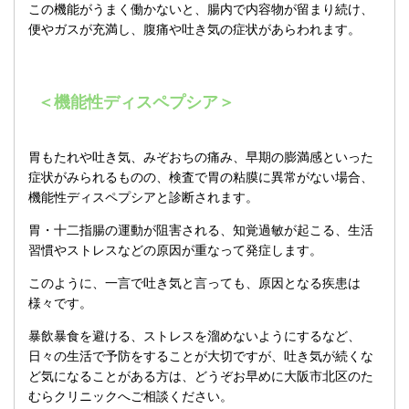
この機能がうまく働かないと、腸内で内容物が留まり続け、
便やガスが充満し、腹痛や吐き気の症状があらわれます。
＜機能性ディスペプシア＞
胃もたれや吐き気、みぞおちの痛み、早期の膨満感といった
症状がみられるものの、検査で胃の粘膜に異常がない場合、
機能性ディスペプシアと診断されます。
胃・十二指腸の運動が阻害される、知覚過敏が起こる、生活
習慣やストレスなどの原因が重なって発症します。
このように、一言で吐き気と言っても、原因となる疾患は
様々です。
暴飲暴食を避ける、ストレスを溜めないようにするなど、
日々の生活で予防をすることが大切ですが、吐き気が続くな
ど気になることがある方は、どうぞお早めに大阪市北区のた
むらクリニックへご相談ください。