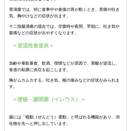
胃潰瘍では、特に食事中や食後の胃が動くとき、胃痛や吐き
気、胸やけなどの症状が出ます。
十二指腸潰瘍の場合では、空腹時や夜間、早朝に、吐き気や
腹痛などの症状が出やすくなります。
＜逆流性食道炎＞
加齢や暴飲暴食、飲酒、喫煙などが原因で、胃酸が逆流し、
食道の粘膜に炎症を起こします。
胸がムカムカする、吐き気、喉の痛みなどの症状がみられま
す。
＜便秘・腸閉塞（イレウス）＞
腸には「蠕動（ぜんどう）運動」と呼ばれる機能があり、消
化物を先へと押し出しています。