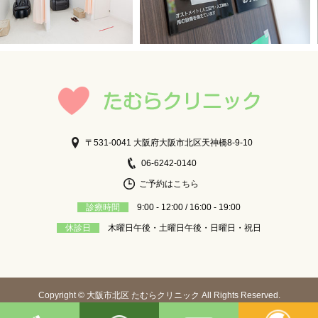
〒531-0041 大阪府大阪市北区天神橋8-9-10
06-6242-0140
ご予約はこちら
診療時間
9:00 - 12:00 / 16:00 - 19:00
休診日
木曜日午後・土曜日午後・日曜日・祝日
Copyright © 大阪市北区 たむらクリニック All Rights Reserved.