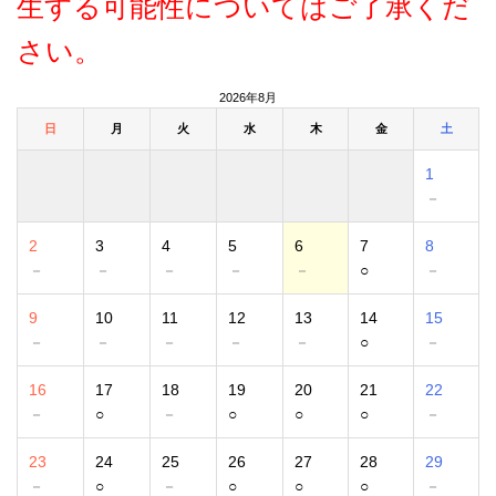
生する可能性についてはご了承くだ
さい。
2026年8月
日
月
火
水
木
金
土
1
－
2
3
4
5
6
7
8
－
－
－
－
－
○
－
9
10
11
12
13
14
15
－
－
－
－
－
○
－
16
17
18
19
20
21
22
－
○
－
○
○
○
－
23
24
25
26
27
28
29
－
○
－
○
○
○
－